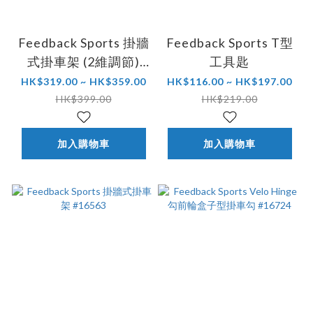
Feedback Sports 掛牆
Feedback Sports T型
式掛車架 (2維調節)
工具匙
#16856
HK$319.00 ~ HK$359.00
HK$116.00 ~ HK$197.00
HK$399.00
HK$219.00
加入購物車
加入購物車