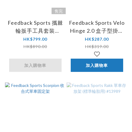
售完
Feedback Sports 攜棘
Feedback Sports Velo
輪扳手工具套裝
Hinge 2.0 盒子型掛車
#17873
鉤 #17716
HK$799.00
HK$287.00
HK$890.00
HK$319.00
加入購物車
加入購物車