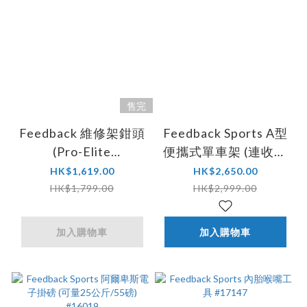
售完
Feedback 維修架鉗頭
Feedback Sports A型
(Pro-Elite
便攜式單車架 (連收納
Commercial) #16022
袋) #15276
HK$1,619.00
HK$2,650.00
HK$1,799.00
HK$2,999.00
加入購物車
加入購物車