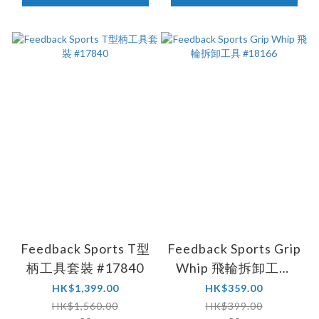
Feedback Sports T型
Feedback Sports Grip
柄工具套裝 #17840
Whip 飛輪拆卸工具
#18166
HK$1,399.00
HK$359.00
HK$1,560.00
HK$399.00