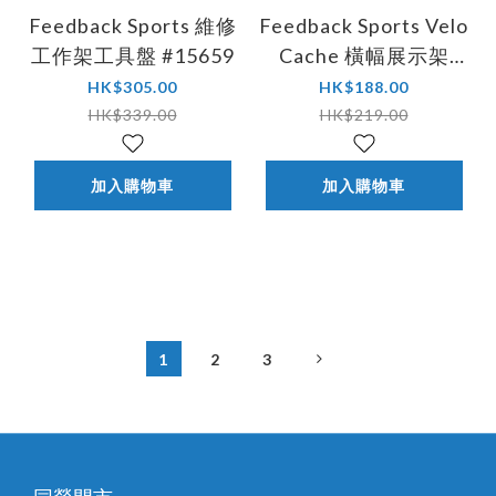
Feedback Sports 維修
Feedback Sports Velo
工作架工具盤 #15659
Cache 橫幅展示架
#16597
HK$305.00
HK$188.00
HK$339.00
HK$219.00
加入購物車
加入購物車
1
2
3