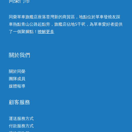
同榮門市
同榮單車旗艦店座落荃灣新的商貿區，地點位於單車發燒友踩
車熱點青山公路起點旁，旗艦店佔地5千呎，為單車愛好者提供
了一個聚腳點！
暸解更多
關於我們
關於同榮
團隊成員
媒體報導
顧客服務
運送服務方式
付款服務方式