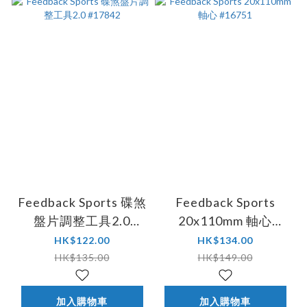
Feedback Sports 碟煞
Feedback Sports
盤片調整工具2.0
20x110mm 軸心
#17842
#16751
HK$122.00
HK$134.00
HK$135.00
HK$149.00
加入購物車
加入購物車