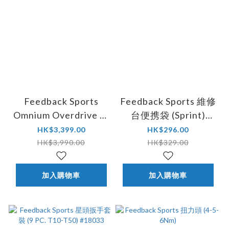
Feedback Sports
Feedback Sports 維修
Omnium Overdrive 訓
台便携袋 (Sprint)
練台 (漸進阻力) 連便
#16675
HK$3,399.00
HK$296.00
攜袋 #17084
HK$3,990.00
HK$329.00
加入購物車
加入購物車