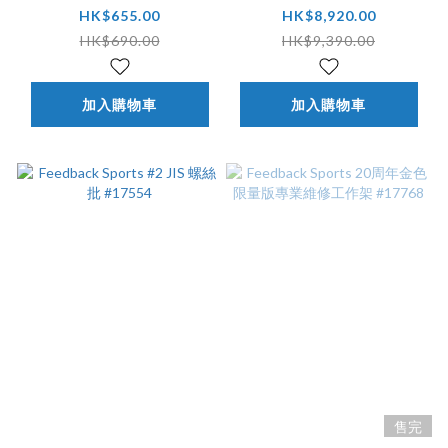
2-8 NM #18133
#18080-I
HK$655.00
HK$8,920.00
HK$690.00
HK$9,390.00
加入購物車
加入購物車
售完