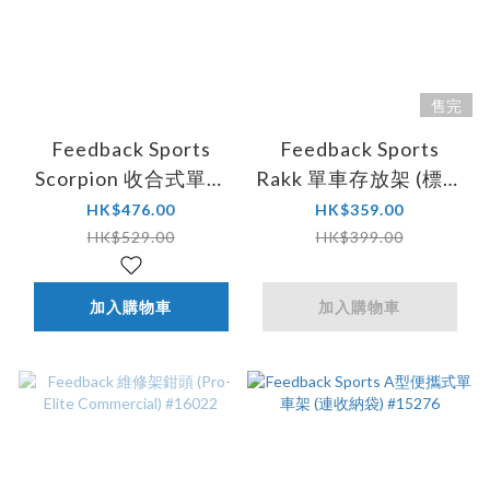
售完
Feedback Sports
Feedback Sports
Scorpion 收合式單車
Rakk 單車存放架 (標準
固定架
輪胎用) #13989
HK$476.00
HK$359.00
HK$529.00
HK$399.00
加入購物車
加入購物車