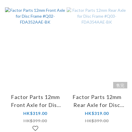
售完
Factor Parts 12mm
Factor Parts 12mm
Front Axle for Disc
Rear Axle for Disc
Frame #Q02-
Frame #Q03-
HK$319.00
HK$319.00
FDA352AAE-BK
FDA354AAE-BK
HK$399.00
HK$399.00