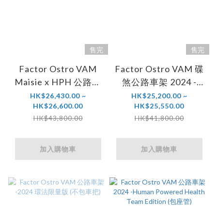
售完
售完
Factor Ostro VAM
Factor Ostro VAM 碟
Maisie x HPH 公路車
煞公路車架 2024 -
架- 女子環法特別版
White/Chrome (不包
HK$26,430.00 ~
HK$25,200.00 ~
HK$26,600.00
HK$25,550.00
2024 (不包車把)
車把)
HK$43,800.00
HK$41,800.00
加入購物車
加入購物車