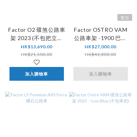
售完
Factor O2 碟煞公路車
Factor OSTRO VAM
架 2023 (不包把立及
公路車架 -1900 巴黎
座管)
奧運限量典藏版 2024
HK$13,690.00
HK$27,000.00
(不包車把)
HK$21,500.00
HK$43,800.00
加入購物車
加入購物車