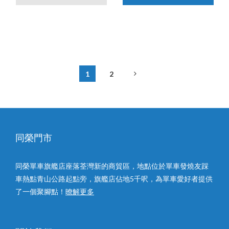
1
2
同榮門市
同榮單車旗艦店座落荃灣新的商貿區，地點位於單車發燒友踩
車熱點青山公路起點旁，旗艦店佔地5千呎，為單車愛好者提供
了一個聚腳點！
暸解更多