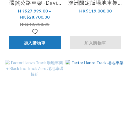
碟煞公路車架 -David
澳洲限定版場地車架 +
Millar 限量版 2024 (不
Black Inc Track Zero
HK$27,999.00 ~
HK$119,000.00
HK$28,700.00
包車把）
場地車碟輪組
HK$43,800.00
加入購物車
加入購物車