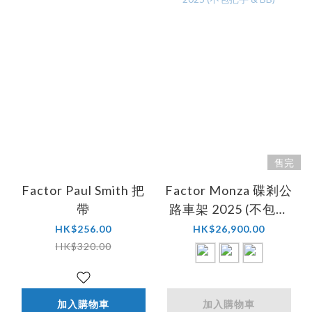
售完
Factor Paul Smith 把
Factor Monza 碟剎公
帶
路車架 2025 (不包把
手 & BB)
HK$256.00
HK$26,900.00
HK$320.00
加入購物車
加入購物車