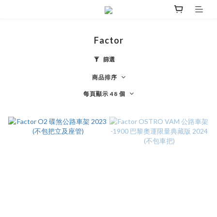
Factor
篩選
商品排序
每頁顯示 48 個