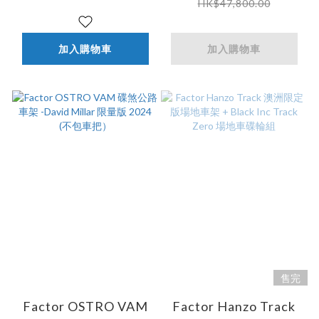
HK$47,800.00
(不包車把）
加入購物車
加入購物車
售完
Factor OSTRO VAM
Factor Hanzo Track