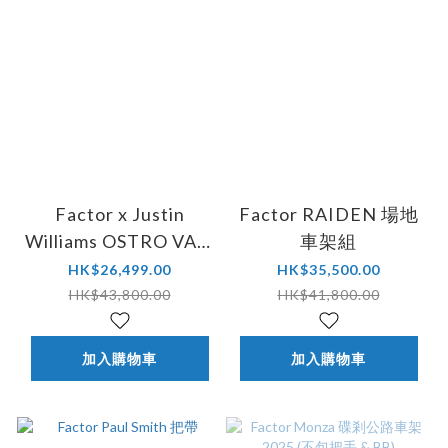
Factor x Justin
Factor RAIDEN 場地
Williams OSTRO VAM
車架組
L39ION 碟煞公路車架
HK$26,499.00
HK$35,500.00
組 (不包車把)
HK$43,800.00
HK$41,800.00
加入購物車
加入購物車