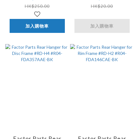
FDA426AAE-BK
A280ANZ-BK
HK$250.00
HK$20.00
加入購物車
加入購物車
Factor Parts Rear
Factor Parts Rear