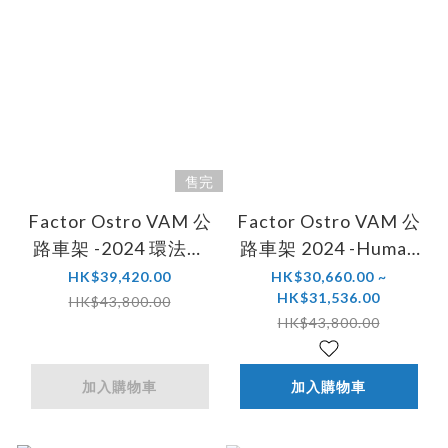
售完
Factor Ostro VAM 公
Factor Ostro VAM 公
路車架 -2024 環法限
路車架 2024 -Human
量版 (不包車把)
Powered Health
HK$39,420.00
HK$30,660.00 ~
HK$31,536.00
Team Edition (包座管)
HK$43,800.00
HK$43,800.00
加入購物車
加入購物車