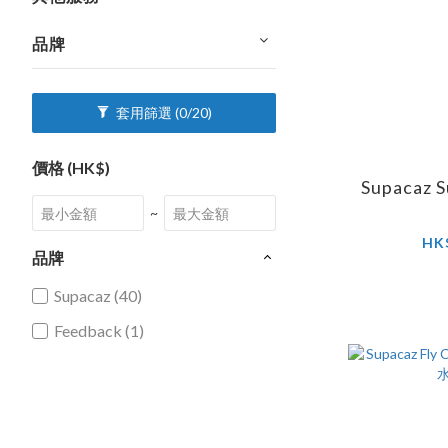
品牌
套用篩選
(0/20)
價格 (HK$)
Supacaz S
~
HK
品牌
Supacaz (40)
Feedback (1)