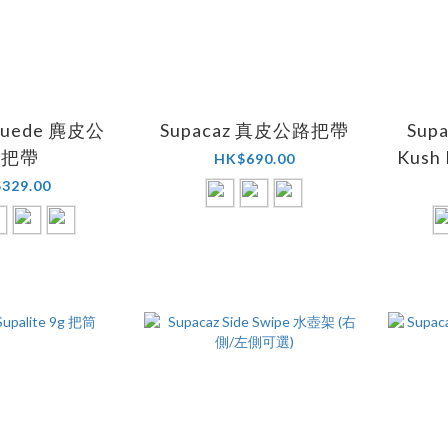
 Suede 麂皮公
Supacaz 真皮公路把帶
Supa
路把帶
Kush 
HK$690.00
329.00