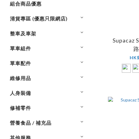
組合商品優惠
清貨專區 (優惠只限網店)
整車及車架
Supacaz
單車組件
HK$
單車配件
維修用品
人身裝備
修補零件
營養食品 / 補充品
其他服務