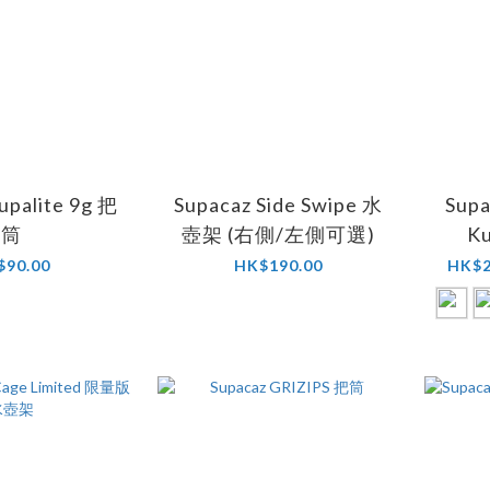
upalite 9g 把
Supacaz Side Swipe 水
Supa
筒
壺架 (右側/左側可選)
K
$90.00
HK$190.00
HK$2