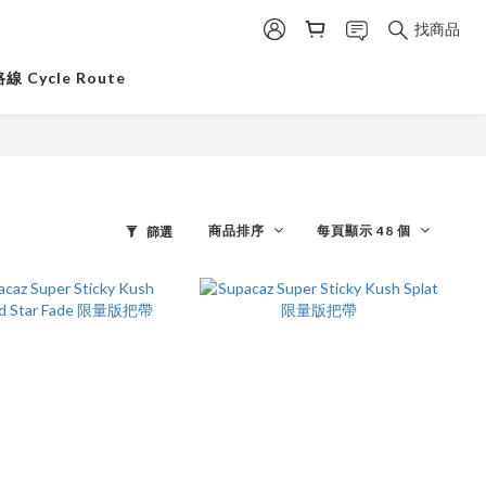
找商品
 Cycle Route
商品排序
每頁顯示 48 個
篩選