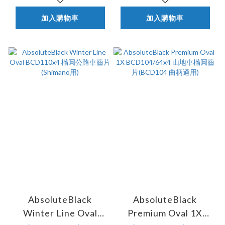
加入購物車
加入購物車
AbsoluteBlack
AbsoluteBlack
Winter Line Oval
Premium Oval 1X