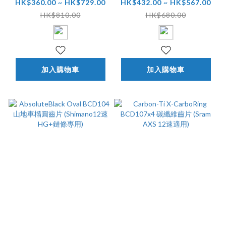
BCD110x4 橢圓公路
BCD104/64x4 山地車
HK$360.00 ~ HK$729.00
HK$432.00 ~ HK$567.00
車齒片 (Shimano用)
橢圓齒片(BCD104 曲
HK$810.00
HK$680.00
柄適用)
加入購物車
加入購物車