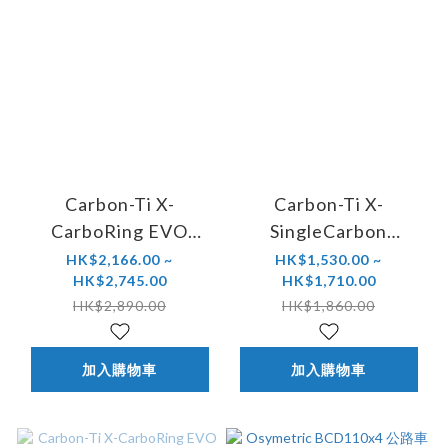
Carbon-Ti X-
Carbon-Ti X-
CarboRing EVO
SingleCarbon
BCD110x4 碳纖維齒
BCD107x4 碳纖維齒
HK$2,166.00 ~
HK$1,530.00 ~
HK$2,745.00
HK$1,710.00
片 (DA 9200/ ULT
片
HK$2,890.00
HK$1,860.00
8100 系列適用)
加入購物車
加入購物車