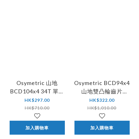
Osymetric 山地
Osymetric BCD94x4
BCD104x4 34T 單片
山地雙凸輪齒片
式齒片 #264055
(SRAM X01)
HK$297.00
HK$322.00
HK$710.00
HK$1,010.00
加入購物車
加入購物車