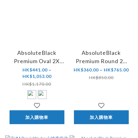
AbsoluteBlack
AbsoluteBlack
Premium Oval 2X
Premium Round 2X
BCD110X4 橢圓公路
BCD110x4 公路車齒
HK$441.00 ~
HK$360.00 ~ HK$765.00
HK$1,053.00
車齒片 (Shimano適用)
片 (DA R9100 & ULT
HK$850.00
HK$1,170.00
R8000 & 105 R7000
適用)
加入購物車
加入購物車