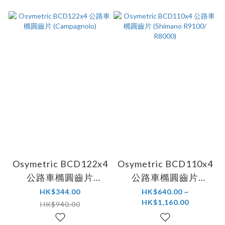
Osymetric BCD122x4
Osymetric BCD110x4
公路車橢圓齒片
公路車橢圓齒片
(Campagnolo)
(Shimano R9100/
HK$344.00
HK$640.00 ~
HK$1,160.00
R8000)
HK$940.00