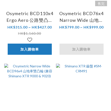
售完
Osymetric BCD110x4
Osymetric BCD76x4
Ergo Aero 公路雙凸輪
Narrow Wide 山地車
齒片 (適用計時賽/ 鐵
橢圓齒片 (SRAM XX1)
HK$315.00 ~ HK$427.00
HK$799.00 ~ HK$999.00
三賽)
HK$1,160.00
加入購物車
加入購物車