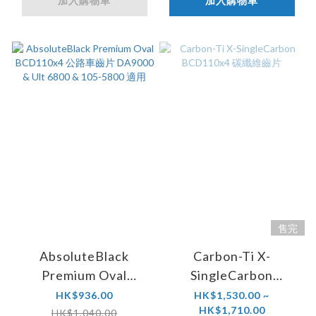
加入購物車
加入購物車
售完
AbsoluteBlack
Carbon-Ti X-
Premium Oval
SingleCarbon
BCD110x4 公路車齒
BCD110x4 碳纖維齒
HK$936.00
HK$1,530.00 ~
HK$1,710.00
片 DA9000 & Ult
片
HK$1,040.00