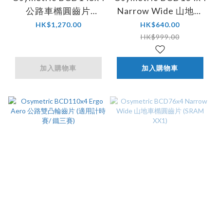
公路車橢圓齒片
Narrow Wide 山地車
(Campagnolo)
橢圓齒片
HK$1,270.00
HK$640.00
(Shimano/Sram)
HK$999.00
加入購物車
加入購物車