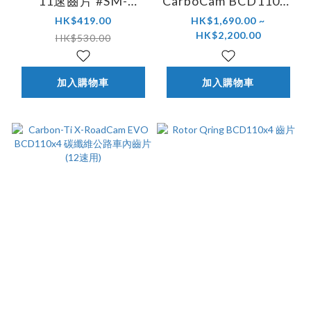
11速齒片 #SM-
CarboCam BCD110x4
CRM81
碳纖維公路車橢圓外齒
HK$419.00
HK$1,690.00 ~
HK$2,200.00
片
HK$530.00
加入購物車
加入購物車