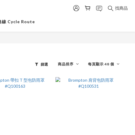
找商品
 Cycle Route
商品排序
每頁顯示 48 個
篩選