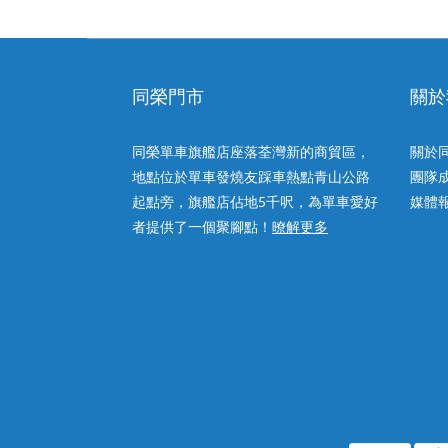
同榮門市
關於
同榮單車旗艦店座落荃灣新的商貿區，
關於
地點位於單車發燒友踩車熱點青山公路
團隊
起點旁，旗艦店佔地5千呎，為單車愛好
媒體
者提供了一個聚腳點！
暸解更多