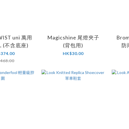
WIST uni 萬用
Magicshine 尾燈夾子
Bro
L (不含底座)
(背包用)
防雨
374.00
HK$30.00
468.00