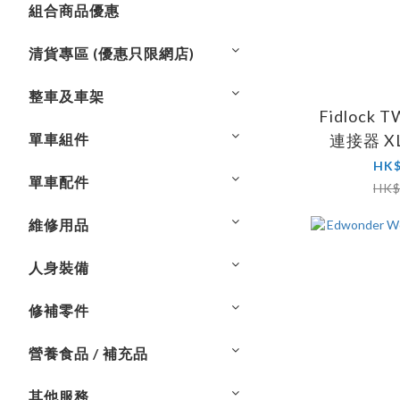
組合商品優惠
清貨專區 (優惠只限網店)
整車及車架
Fidlock T
單車組件
連接器 X
HK$
單車配件
HK$
維修用品
人身裝備
修補零件
營養食品 / 補充品
其他服務