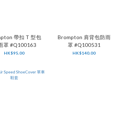
mpton 帶扣 T 型包
Brompton 肩背包防雨
罩 #Q100163
罩 #Q100531
HK$95.00
HK$140.00