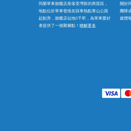
同榮單車旗艦店座落荃灣新的商貿區，
關於
地點位於單車發燒友踩車熱點青山公路
團隊
起點旁，旗艦店佔地5千呎，為單車愛好
媒體
者提供了一個聚腳點！
暸解更多