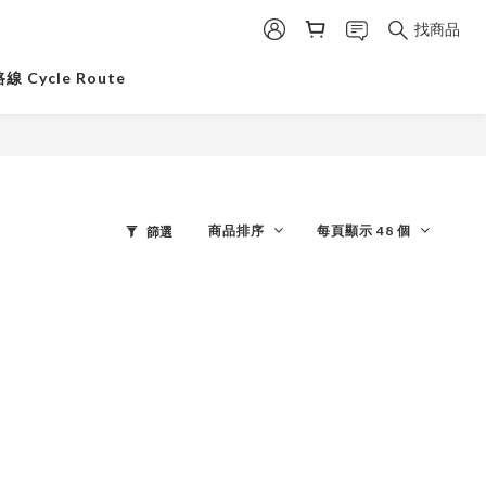
找商品
 Cycle Route
商品排序
每頁顯示 48 個
篩選