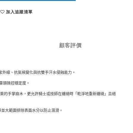
加入追蹤清單
顧客評價
紫外線、抗氣候變化與抗雙手汗水侵蝕能力。
車頭操控穩定度。
乘的手掌麻木，更允許騎士或技師在纏繞時「乾淨地重新纏繞」且絕
導並大範圍排除表面水分以防止濕滑。