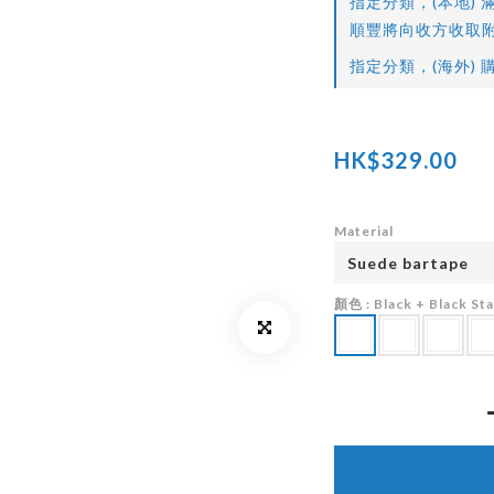
指定分類，(本地) 滿
順豐將向收方收取附
指定分類，(海外) 購
HK$329.00
Material
顏色
: Black + Black S