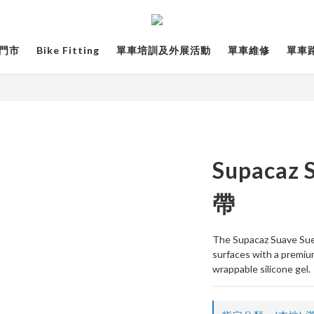
門市
Bike Fitting
單車培訓及外展活動
單車維修
單車路線
Supaca
帶
The Supacaz Suave Sued
surfaces with a premiu
wrappable silicone gel.