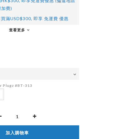
HK$300, 即享免運費優惠 (偏遠地區
加費)
買滿USD$300, 即享 免運費 優惠
查看更多
tar Plugz #BT-313
加入購物車