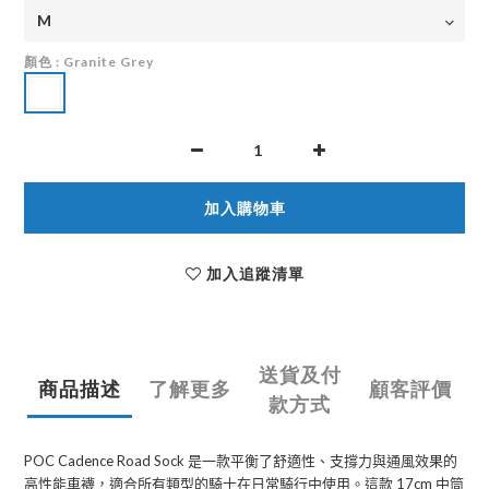
顏色
: Granite Grey
加入購物車
加入追蹤清單
送貨及付
商品描述
了解更多
顧客評價
款方式
POC Cadence Road Sock
是一款平衡了舒適性、支撐力與通風效果的
高性能車襪，適合所有類型的騎士在日常騎行中使用。這款
17cm
中筒