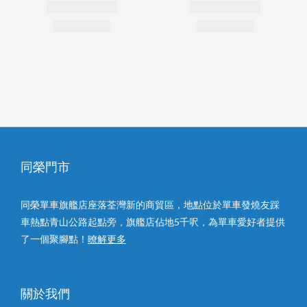
同榮門市
同榮單車旗艦店座落荃灣新的商貿區，地點位於單車發燒友踩
車熱點青山公路起點旁，旗艦店佔地5千呎，為單車愛好者提供
了一個聚腳點！
暸解更多
關於我們