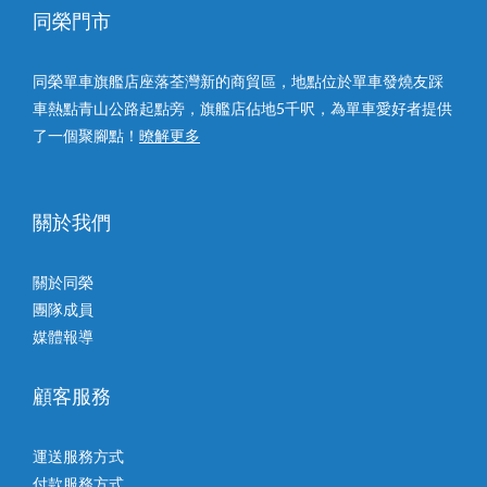
同榮門市
同榮單車旗艦店座落荃灣新的商貿區，地點位於單車發燒友踩
車熱點青山公路起點旁，旗艦店佔地5千呎，為單車愛好者提供
了一個聚腳點！
暸解更多
關於我們
關於同榮
團隊成員
媒體報導
顧客服務
運送服務方式
付款服務方式