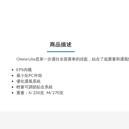
商品描述
Omne Lite是第一步通往全面賽車的頭盔，結合了低重量和
EPS內襯
最小化PC外殼
優化通風系統
輕量可調節貼合系統
重量：S/ 230克 M/ 270克