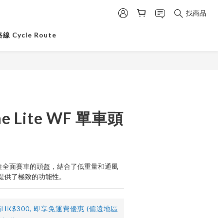
找商品
 Cycle Route
e Lite WF 單車頭
一步通往全面賽車的頭盔，結合了低重量和通風
提供了極致的功能性。
HK$300, 即享免運費優惠 (偏遠地區