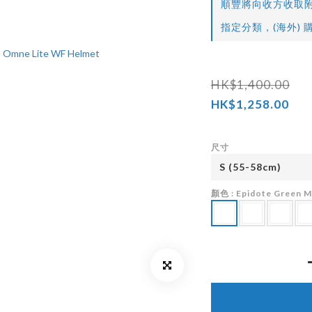
順豐將向收方收取附
指定分類，(海外) 購
HK$1,400.00
HK$1,258.00
尺寸
顏色
: Epidote Green M