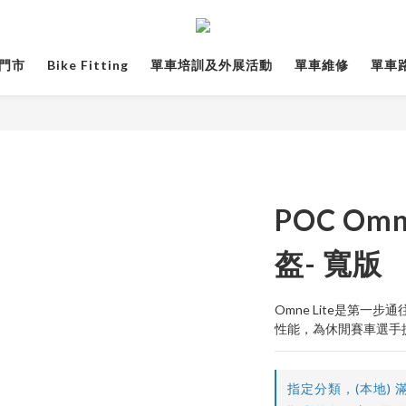
門市
Bike Fitting
單車培訓及外展活動
單車維修
單車路線
POC Omn
盔- 寬版
Omne Lite是第
性能，為休閒賽車選手
指定分類，(本地) 滿