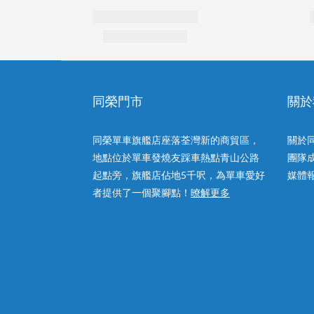
同榮門市
關於
同榮單車旗艦店座落荃灣新的商貿區，
關於
地點位於單車發燒友踩車熱點青山公路
團隊
起點旁，旗艦店佔地5千呎，為單車愛好
媒體
者提供了一個聚腳點！
暸解更多