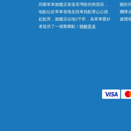
同榮單車旗艦店座落荃灣新的商貿區，
關於
地點位於單車發燒友踩車熱點青山公路
團隊
起點旁，旗艦店佔地5千呎，為單車愛好
媒體
者提供了一個聚腳點！
暸解更多