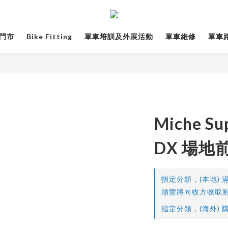
門市
Bike Fitting
單車培訓及外展活動
單車維修
單車路線
Miche Su
DX 場地
指定分類，(本地) 滿
順豐將向收方收取附
指定分類，(海外) 購