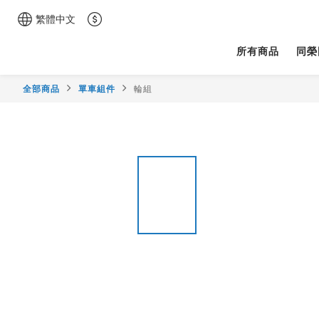
繁體中文
所有商品
同榮
全部商品
單車組件
輪組