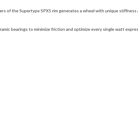
ers of the Supertype SPX5 rim generates a wheel with unique stiffness a
ic bearings to minimize friction and optimize every single watt expres