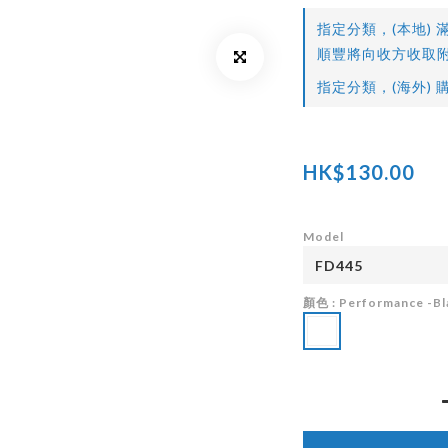
指定分類，(本地) 滿
順豐將向收方收取附
指定分類，(海外) 購
HK$130.00
Model
顏色
: Performance -Bl