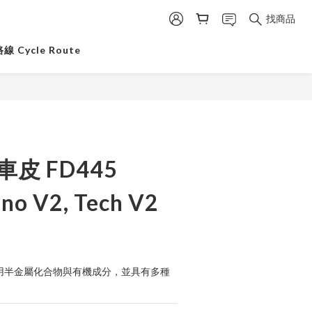
找商品
 Cycle Route
剎車皮 FD445
no V2, Tech V2
均採用半金屬化合物與有機成分，並具有多種