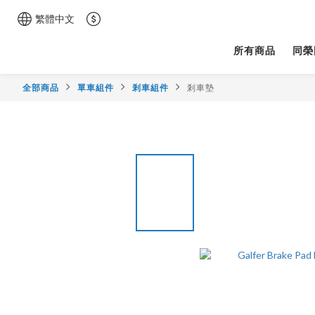
繁體中文
所有商品
同榮
全部商品
單車組件
剎車組件
剎車墊