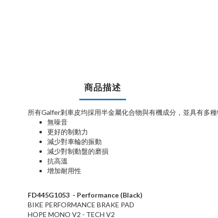
商品描述
所有
Galfer
剎車皮均採用半金屬化合物與有機成分，並具有多種
無噪音
更好的制動力
減少對車輪的振動
減少對制動盤的磨損
抗高溫
增加耐用性
FD445G1053
- Performance (Black)
BIKE PERFORMANCE BRAKE PAD
HOPE MONO V2 - TECH V2