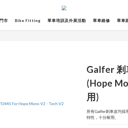
門市
Bike Fitting
單車培訓及外展活動
單車維修
單車路線
Galfer 
(Hope Mo
用)
所有Galfer剎車皮
特性，十分耐用。