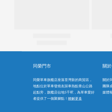
同榮門市
關於
同榮單車旗艦店座落荃灣新的商貿區，
關於
地點位於單車發燒友踩車熱點青山公路
團隊
起點旁，旗艦店佔地5千呎，為單車愛好
媒體
者提供了一個聚腳點！
暸解更多