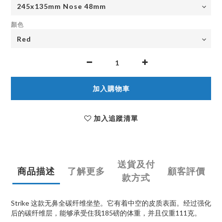
顏色
加入購物車
加入追蹤清單
送貨及付
商品描述
了解更多
顧客評價
款方式
Strike 这款无鼻全碳纤维坐垫。它有着中空的皮质表面。经过强化
后的碳纤维层，能够承受住我185磅的体重，并且仅重111克。