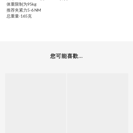
体重限制为95kg
推荐夹紧力5-6 NM
总重量-165克
您可能喜歡...