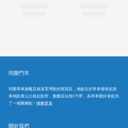
同榮門市
同榮單車旗艦店座落荃灣新的商貿區，地點位於單車發燒友踩
車熱點青山公路起點旁，旗艦店佔地5千呎，為單車愛好者提供
了一個聚腳點！
暸解更多
關於我們