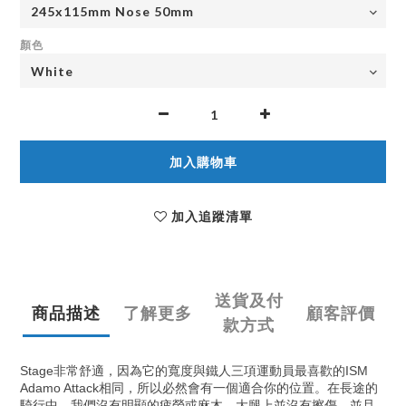
顏色
加入購物車
加入追蹤清單
送貨及付
商品描述
了解更多
顧客評價
款方式
非常舒適，因為它的寬度與鐵人三項運動員最喜歡的
Stage
ISM
相同，所以必然會有一個適合你的位置。在長途的
Adamo Attack
騎行中，我們沒有明顯的疲勞或麻木，大腿上並沒有擦傷，並且