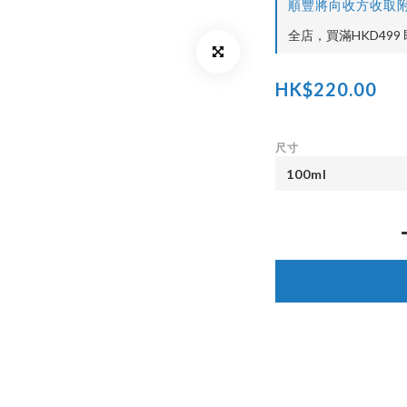
順豐將向收方收取附
全店，買滿HKD499 
HK$220.00
尺寸