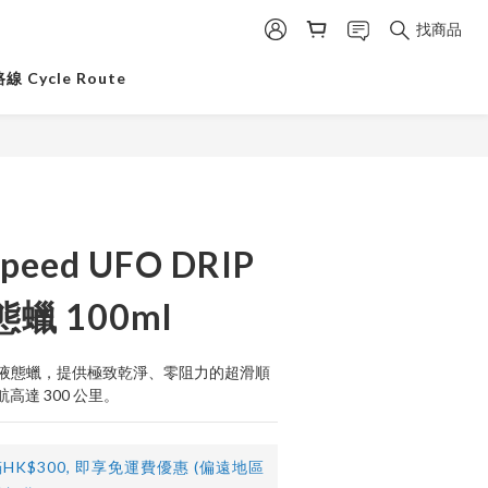
找商品
 Cycle Route
peed UFO DRIP
蠟 100ml
全地形液態蠟，提供極致乾淨、零阻力的超滑順
高達 300 公里。
HK$300, 即享免運費優惠 (偏遠地區