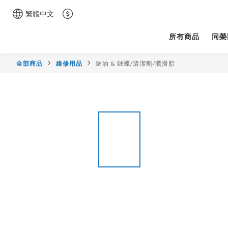
繁體中文
所有商品
同榮
全部商品
維修用品
鏈油 & 鏈蠟/清潔劑/潤滑脂