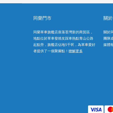
同榮門市
關於
同榮單車旗艦店座落荃灣新的商貿區，
關於
地點位於單車發燒友踩車熱點青山公路
團隊
起點旁，旗艦店佔地5千呎，為單車愛好
媒體
者提供了一個聚腳點！
暸解更多