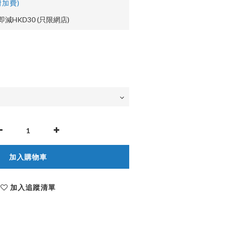
加費)
即減HKD30 (只限網店)
加入購物車
加入追蹤清單