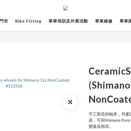
門市
Bike Fitting
單車培訓及外展活動
單車維修
單車路線
Ceramic
(Shiman
NonCoat
手工製造的軸承，丹麥
器，可與Shimano Dura 
變速器相容。