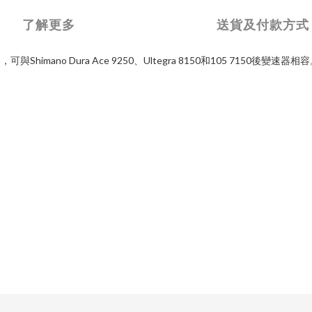
了解更多
送貨及付款方式
器，可與
Shimano Dura Ace 9250
、
Ultegra 8150
和
105 7150
後變速器相容