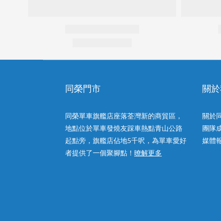
同榮門市
關於
同榮單車旗艦店座落荃灣新的商貿區，
關於
地點位於單車發燒友踩車熱點青山公路
團隊
起點旁，旗艦店佔地5千呎，為單車愛好
媒體
者提供了一個聚腳點！
暸解更多