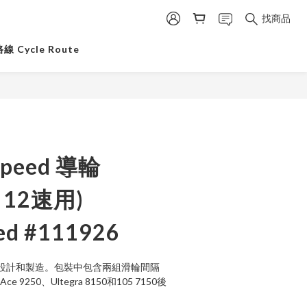
找商品
 Cycle Route
Speed 導輪
o 12速用)
ed #111926
設計和製造。包裝中包含兩組滑輪間隔
Ace 9250、Ultegra 8150和105 7150後