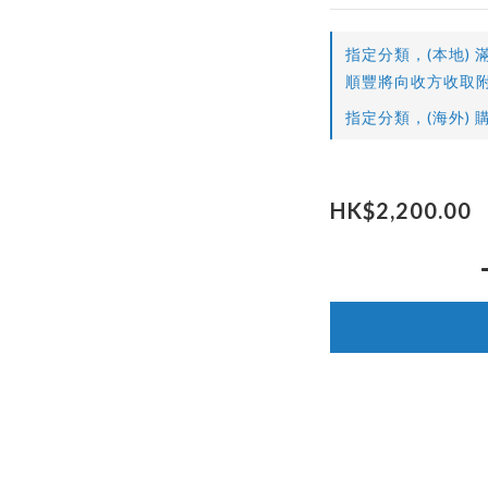
指定分類，(本地) 滿
順豐將向收方收取附
指定分類，(海外) 購
HK$2,200.00