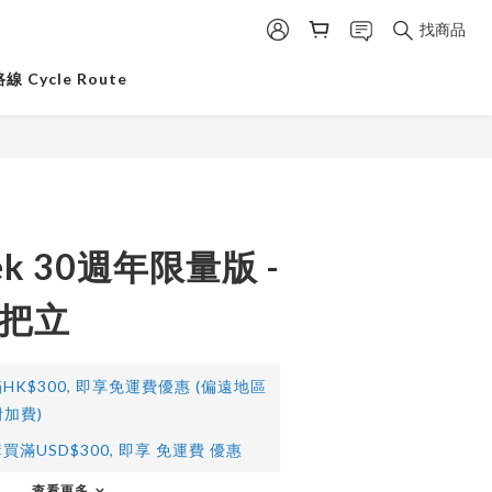
找商品
 Cycle Route
eek 30週年限量版 -
量把立
HK$300, 即享免運費優惠 (偏遠地區
加費)
買滿USD$300, 即享 免運費 優惠
查看更多