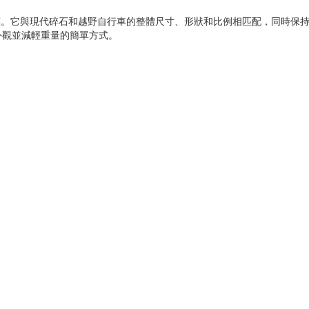
惠。它與現代碎石和越野自行車的整體尺寸、形狀和比例相匹配，同時保
外觀並減輕重量的簡單方式。