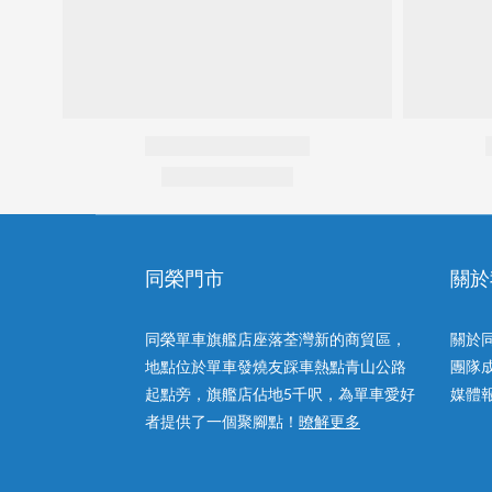
同榮門市
關於
同榮單車旗艦店座落荃灣新的商貿區，
關於
地點位於單車發燒友踩車熱點青山公路
團隊
起點旁，旗艦店佔地5千呎，為單車愛好
媒體
者提供了一個聚腳點！
暸解更多