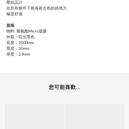
壓紋設計
在所有條件下都具有出色的抓地力
極度舒適
規格
:
Micro
物料
聚氨酯
凝膠
外觀：啞光黑色
2000mm
長度：
30mm
寬度：
2.8mm
厚度：
您可能喜歡...