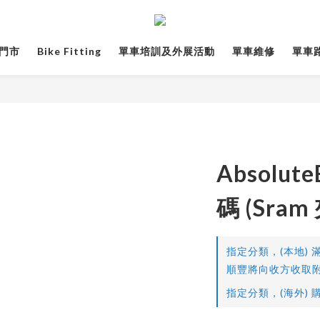
門市
Bike Fitting
單車培訓及外展活動
單車維修
單車路線
Absolut
碼 (Sram
指定分類，(本地) 滿
順豐將向收方收取附
指定分類，(海外) 購