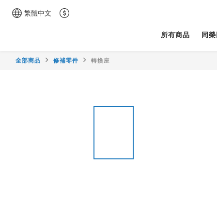
繁體中文
所有商品
同榮
全部商品
修補零件
轉換座