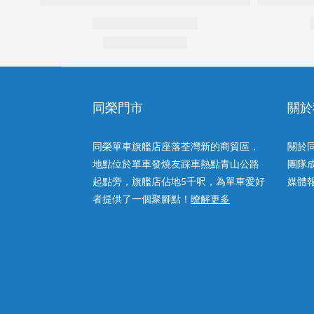
同榮門市
關於
同榮單車旗艦店座落荃灣新的商貿區，
關於
地點位於單車發燒友踩車熱點青山公路
團隊
起點旁，旗艦店佔地5千呎，為單車愛好
媒體
者提供了一個聚腳點！
暸解更多